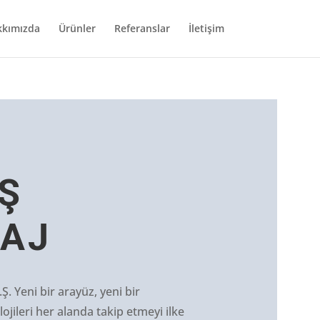
kımızda
Ürünler
Referanslar
İletişim
Ş
AJ
Ş.
Yeni bir arayüz, yeni bir
ojileri her alanda takip etmeyi ilke