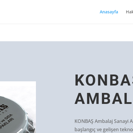
Anasayfa
Hak
KONBA
AMBAL
KONBAŞ Ambalaj Sanayi A.
başlangıç ve gelişen teknol