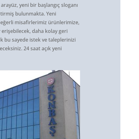
 arayüz, yeni bir başlangıç sloganı
iştirmiş bulunmakta. Yeni
eğerli misafirlerimiz ürünlerimize,
erişebilecek, daha kolay geri
k bu sayede istek ve taleplerinizi
eceksiniz. 24 saat açık yeni